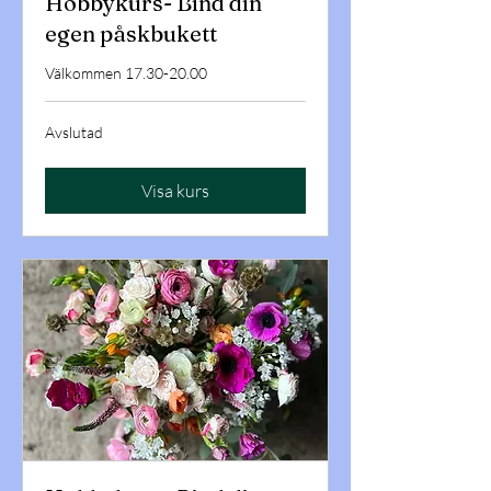
Hobbykurs- Bind din
egen påskbukett
Välkommen 17.30-20.00
Avslutad
Visa kurs