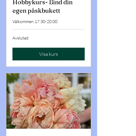
Hobbykurs- Bind din
egen påskbukett
Välkommen 17.30-20.00
Avslutad
Visa kurs