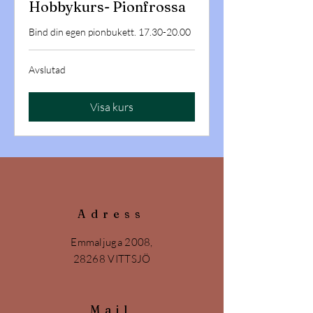
Hobbykurs- Pionfrossa
Bind din egen pionbukett. 17.30-20.00
Avslutad
Visa kurs
Adress
Emmaljuga 2008,
28268 VITTSJÖ
Mail